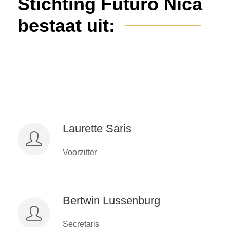
Stichting Futuro Nica
bestaat uit:
Laurette Saris
Voorzitter
Bertwin Lussenburg
Secretaris