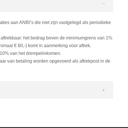
aties aan ANBI’s die niet zijn vastgelegd als periodieke
is aftrekbaar: het bedrag boven de minimumgrens van 1%
maal € 60,-) komt in aanmerking voor aftrek.
 10% van het drempelinkomen.
gjaar van betaling worden opgevoerd als aftrekpost in de