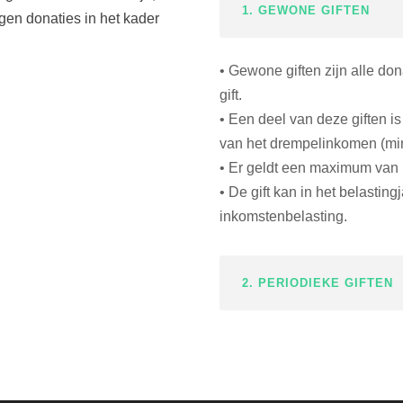
1. GEWONE GIFTEN
ngen donaties in het kader
• Gewone giften zijn alle don
gift.
• Een deel van deze giften 
van het drempelinkomen (mini
• Er geldt een maximum van
• De gift kan in het belastin
inkomstenbelasting.
2. PERIODIEKE GIFTEN